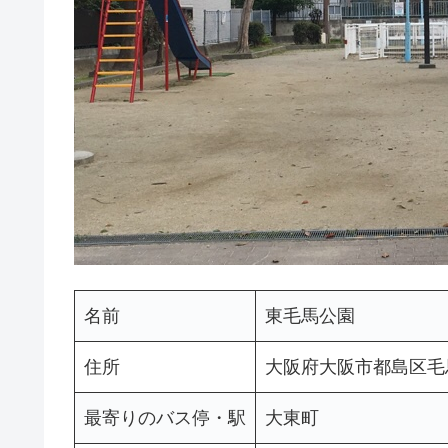
名前
東毛馬公園
住所
大阪府大阪市都島区毛馬
最寄りのバス停・駅
大東町