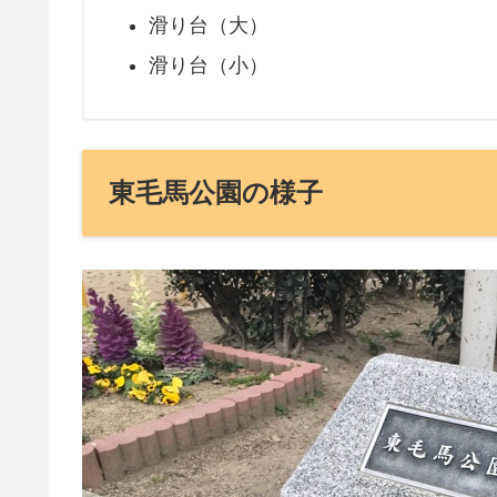
滑り台（大）
滑り台（小）
東毛馬公園の様子