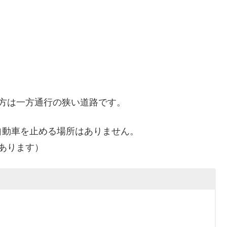
方は一方通行の狭い道路です。
自動車を止める場所はありません。
あります）