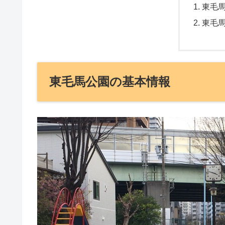
東毛
東毛
東毛馬公園の基本情報