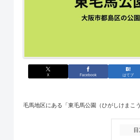
X
Facebook
はてブ
毛馬地区にある「東毛馬公園（ひがしけまこ
目